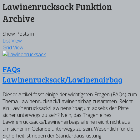
Lawinenrucksack Funktion
Archive
Show Posts in
List View
Grid View
FAQs
Lawinenrucksack/Lawinenairbag
Dieser Artikel fasst einige der wichtigsten Fragen (FAQs) zum
Thema Lawinenrucksack/Lawinenairbag zusammen. Reicht
ein Lawinenrucksack/Lawinenairbag um abseits der Piste
sicher unterwegs zu sein? Nein, das Tragen eines
Lawinenrucksacks/Lawinenairbags alleine reicht nicht aus
um sicher im Gelände unterwegs zu sein. Wesentlich für die
Sicherheit ist neben der Standardausrüstung