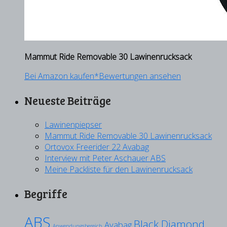
Mammut Ride Removable 30 Lawinenrucksack
Bei Amazon kaufen*
Bewertungen ansehen
Neueste Beiträge
Lawinenpiepser
Mammut Ride Removable 30 Lawinenrucksack
Ortovox Freerider 22 Avabag
Interview mit Peter Aschauer ABS
Meine Packliste für den Lawinenrucksack
Begriffe
ABS
Black Diamond
Avabag
Anwendungsbereich