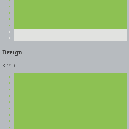
Design
8.7/10