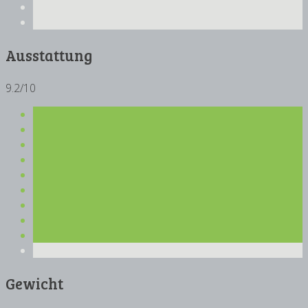
Ausstattung
9.2/10
Gewicht