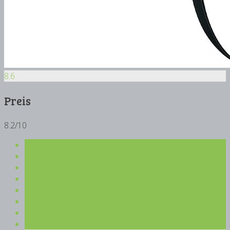
8.6
Preis
8.2/10