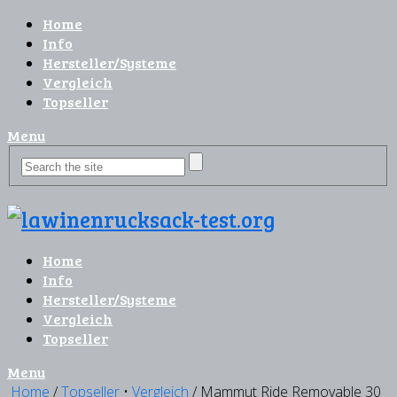
Home
Info
Hersteller/Systeme
Vergleich
Topseller
Menu
Home
Info
Hersteller/Systeme
Vergleich
Topseller
Menu
Home
/
Topseller
•
Vergleich
/ Mammut Ride Removable 30