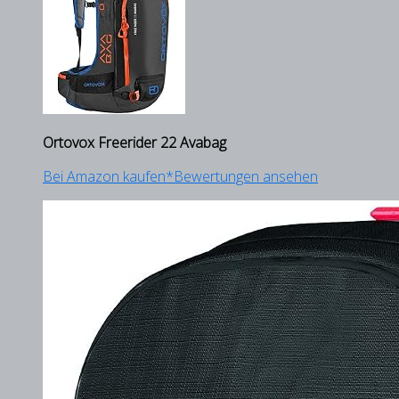
Ortovox Freerider 22 Avabag
Bei Amazon kaufen*
Bewertungen ansehen