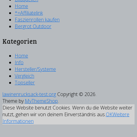
Home
*=Affiliatelink
Faszienrollen kaufen
Bergrot Outdoor
Kategorien
Home
Info
Hersteller/Systeme
Vergleich
Topseller
lawinenrucksack-test.org
Copyright © 2026.
Theme by
MyThemeShop
.
Diese Website benutzt Cookies. Wenn du die Website weiter
nutzt, gehen wir von deinem Einverständnis aus.
OK
Weitere
Informationen