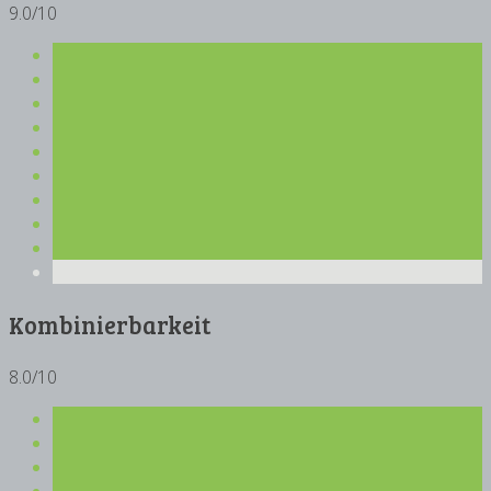
9.0/10
Kombinierbarkeit
8.0/10