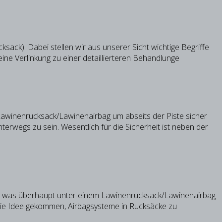
sack). Dabei stellen wir aus unserer Sicht wichtige Begriffe
ine Verlinkung zu einer detaillierteren Behandlunge
Lawinenrucksack/Lawinenairbag um abseits der Piste sicher
erwegs zu sein. Wesentlich für die Sicherheit ist neben der
über, was überhaupt unter einem Lawinenrucksack/Lawinenairbag
f die Idee gekommen, Airbagsysteme in Rucksäcke zu