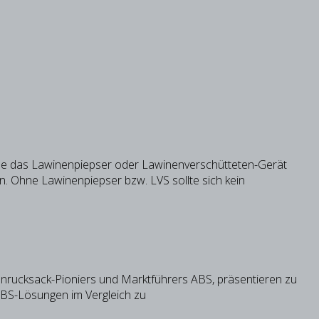
de das Lawinenpiepser oder Lawinenverschütteten-Gerät
n. Ohne Lawinenpiepser bzw. LVS sollte sich kein
enrucksack-Pioniers und Marktführers ABS, präsentieren zu
 ABS-Lösungen im Vergleich zu