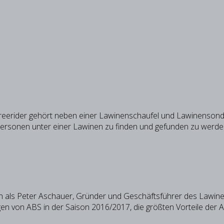
Freerider gehört neben einer Lawinenschaufel und Lawinenson
 Personen unter einer Lawinen zu finden und gefunden zu werde
ren als Peter Aschauer, Gründer und Geschäftsführer des Lawin
gen von ABS in der Saison 2016/2017, die größten Vorteile der