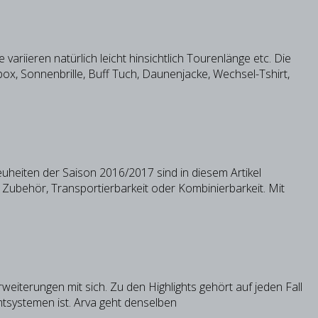
ariieren natürlich leicht hinsichtlich Tourenlänge etc. Die
ox, Sonnenbrille, Buff Tuch, Daunenjacke, Wechsel-Tshirt,
heiten der Saison 2016/2017 sind in diesem Artikel
 Zubehör, Transportierbarkeit oder Kombinierbarkeit. Mit
iterungen mit sich. Zu den Highlights gehört auf jeden Fall
mtsystemen ist. Arva geht denselben