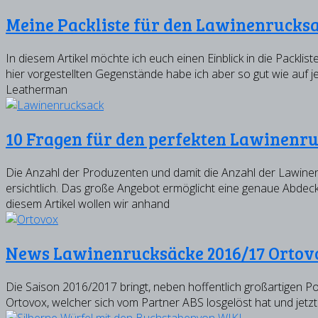
Meine Packliste für den Lawinenrucks
In diesem Artikel möchte ich euch einen Einblick in die Packli
hier vorgestellten Gegenstände habe ich aber so gut wie auf j
Leatherman
10 Fragen für den perfekten Lawinenr
Die Anzahl der Produzenten und damit die Anzahl der Lawinen
ersichtlich. Das große Angebot ermöglicht eine genaue Abdeck
diesem Artikel wollen wir anhand
News Lawinenrucksäcke 2016/17 Ortov
Die Saison 2016/2017 bringt, neben hoffentlich großartigen P
Ortovox, welcher sich vom Partner ABS losgelöst hat und jetz