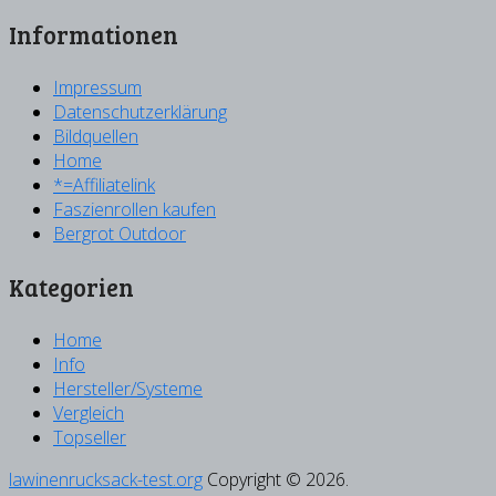
Informationen
Impressum
Datenschutzerklärung
Bildquellen
Home
*=Affiliatelink
Faszienrollen kaufen
Bergrot Outdoor
Kategorien
Home
Info
Hersteller/Systeme
Vergleich
Topseller
lawinenrucksack-test.org
Copyright © 2026.