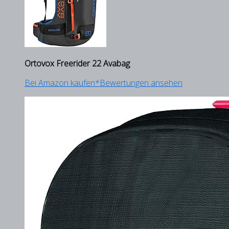
Ortovox Freerider 22 Avabag
Bei Amazon kaufen*
Bewertungen ansehen