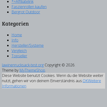
*=Affiliatelink
Faszienrollen kaufen
Bergrot Outdoor
Kategorien
Home
Info
Hersteller/Systeme
Vergleich
Topseller
lawinenrucksack-test.org
Copyright © 2026.
Theme by
MyThemeShop
.
Diese Website benutzt Cookies. Wenn du die Website weiter
nutzt, gehen wir von deinem Einverständnis aus.
OK
Weitere
Informationen