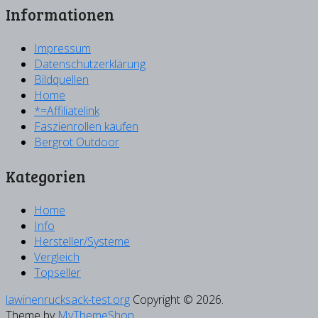
Informationen
Impressum
Datenschutzerklärung
Bildquellen
Home
*=Affiliatelink
Faszienrollen kaufen
Bergrot Outdoor
Kategorien
Home
Info
Hersteller/Systeme
Vergleich
Topseller
lawinenrucksack-test.org
Copyright © 2026.
Theme by
MyThemeShop
.