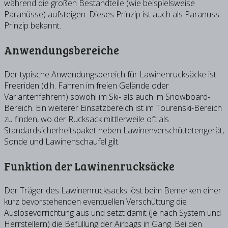
während die großen Bestandteile (wie beispielsweise
Paranüsse) aufsteigen. Dieses Prinzip ist auch als Paranuss-
Prinzip bekannt.
Anwendungsbereiche
Der typische Anwendungsbereich für Lawinenrucksäcke ist
Freeriden (d.h. Fahren im freien Gelände oder
Variantenfahrern) sowohl im Ski- als auch im Snowboard-
Bereich. Ein weiterer Einsatzbereich ist im Tourenski-Bereich
zu finden, wo der Rucksack mittlerweile oft als
Standardsicherheitspaket neben Lawinenverschüttetengerät,
Sonde und Lawinenschaufel gilt.
Funktion der Lawinenrucksäcke
Der Träger des Lawinenrucksacks löst beim Bemerken einer
kurz bevorstehenden eventuellen Verschüttung die
Auslösevorrichtung aus und setzt damit (je nach System und
Herrstellern) die Befüllung der Airbags in Gang. Bei den