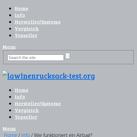
Home
Info
Hersteller/Systeme
Vergleich
Topseller
Menu
Home
Info
Hersteller/Systeme
Vergleich
Topseller
Menu
Home
/
Info
/ Wie funktioniert ein Airbag?